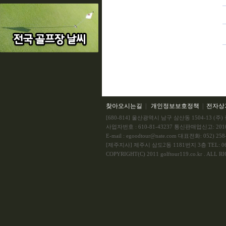
찾아오시는길
|
개인정보보호정책
|
전자상
[680-814] 울산광역시 남구 삼산동 1504-13 
사업자번호 : 610-81-43237 통신판매업신고: 201
E-mail : egoodtour@nate.com 대표전화: 052) 258-
[제주지사] 제주시 삼도2동 1181번지 3층 TEL: 064
COPYRIGHT(C) 2011 golftour119.co.kr . ALL 