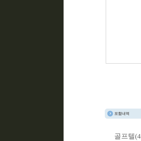
포함내역
골프텔(