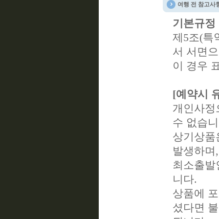
여행 전 참고사
기본규정
제5조(특
서 서면으
이 경우 
[예약시 
개인사정으
수 없습니
상기상품은
발생하며,
최소출발인
니다.
상품에 포
셨다면 불