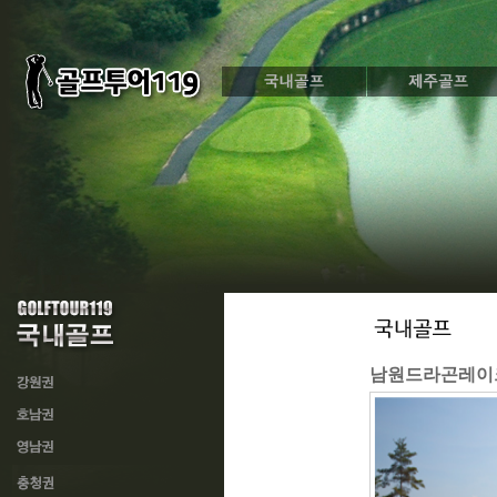
남원드라곤레이크