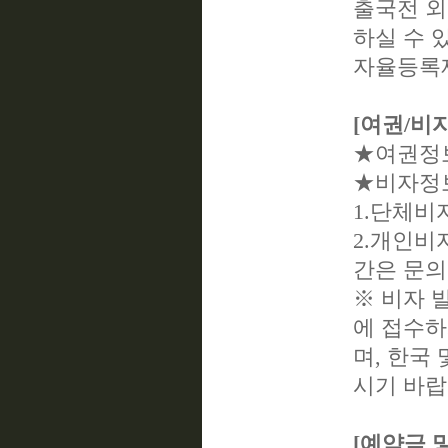
출국전 외교
하실 수 
자율등록
[여권/비
★여권정보
★비자정보
1.단체비자
2.개인비자
간은 문의
※ 비자 
에 접수하
며, 한국
시기 바랍
[예약금 