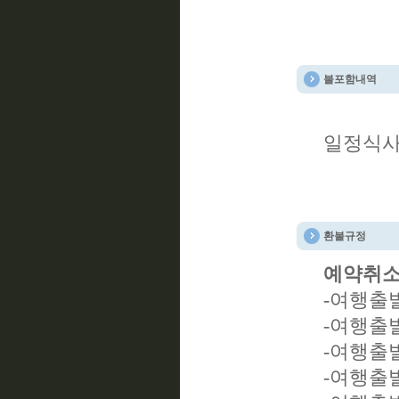
불포함내역
일정식사
환불규정
예약취소
-여행출발
-여행출발
-여행출발
-여행출발