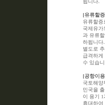
됩니다.
[유류할증
유류할증료(
국제유가와
과 유류할
하됩니다.
별도로 추
급격하게 
수 있습니
[공항이용
국토해양부
민국을 출
이 용기 1
휴대하여 