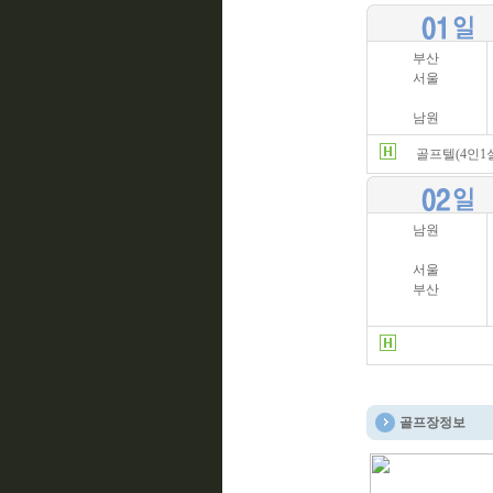
부산
서울
남원
골프텔(4인1
남원
서울
부산
골프장정보