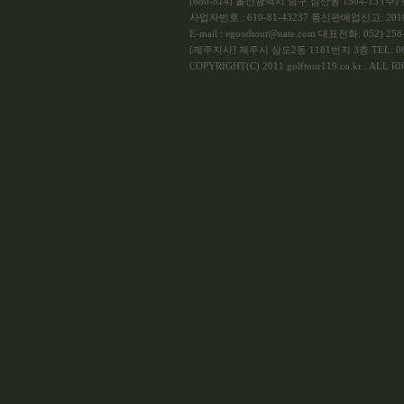
[680-814] 울산광역시 남구 삼산동 1504-13 
사업자번호 : 610-81-43237 통신판매업신고: 201
E-mail : egoodtour@nate.com 대표전화: 052) 258-
[제주지사] 제주시 삼도2동 1181번지 3층 TEL: 064
COPYRIGHT(C) 2011 golftour119.co.kr . ALL 