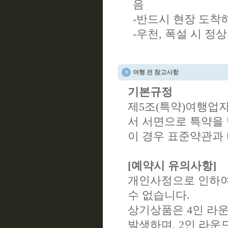
음
-반드시 현장 도착
-우천, 폭설 시 
여행 전 참고사항
기본규정
제5조(특약)여행업
서 서면으로 특약을 
이 경우 표준약관과
[예약시 유의사항]
개인사정으로 인하여
수 없습니다.
상기상품은 4인 라
발생하며, 2인 라운