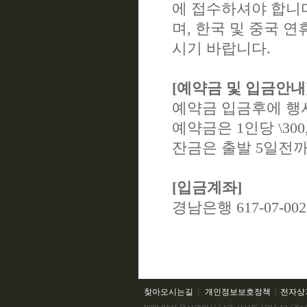
에 접수하셔야 합니다
며, 한국 및 중국 
시기 바랍니다.
[예약금 및 입금안내
예약금 입금후에 행사
예약금은 1인당 \30
잔금은 출발 5일전까
[입금계좌]
경남은행 617-07-00
찾아오시는길
|
개인정보보호정책
|
전자상