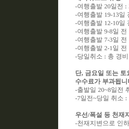
-여행출발 20일전 
-여행출발 19-13일 
-여행출발 12-10일 
-여행출발 9-8일 전
-여행출발 7-3일 전
-여행출발 2-1일 전
-당일취소 : 총 경
단, 금요일 또는 
수수료가 부과됩니
-출발일 20~8일전 
-7일전~당일 취소 
우선/폭설 등 천재
-천재지변으로 인하