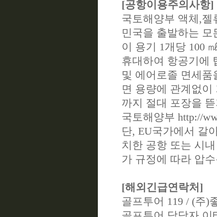
[공항이용주의사항]
국토해양부 액체,젤
민국을 출발하는 모
이 용기 1개당 100
휴대하여 항공기에 
및 에어로졸 면세품을
면 용량에 관계없이 
까지 절대 포장을 뜯
국토해양부 http://www.
단, EU국가에서 갈
치한 공항 또는 시내
가 규정에 따라 압수
[해외긴급연락처]
골프투어 119 / (주)좋
골프투어 담당자 이태형 