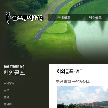
부산출발 곤명GOLF