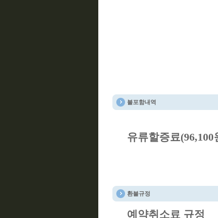
불포함내역
유류할증료(96,100원
환불규정
예약취소료 규정