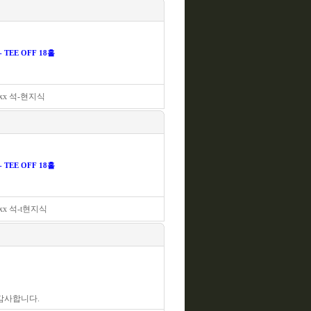
TEE OFF 18홀
xx 석-현지식
TEE OFF 18홀
xx 석-t현지식
감사합니다.