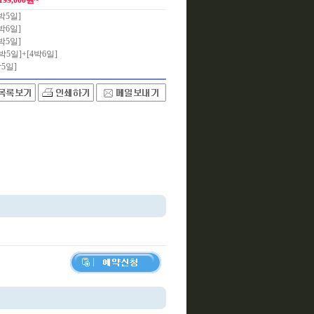
,199,000원~
3박5일]
4박6일]
3박5일]
 [3박5일]+[4박6일]
박5일]