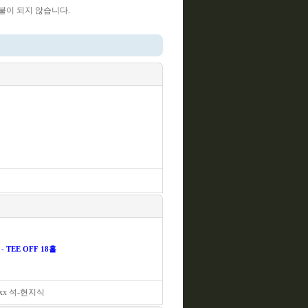
불이 되지 않습니다.
 TEE OFF 18홀
xx 석-현지식