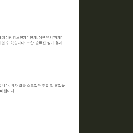
 해외여행경보단계(4단계: 여행유의/자제/
인하실 수 있습니다. 또한, 출국전 상기 홈페
합니다. 비자 발급 소요일은 주말 및 휴일을
 바랍니다.