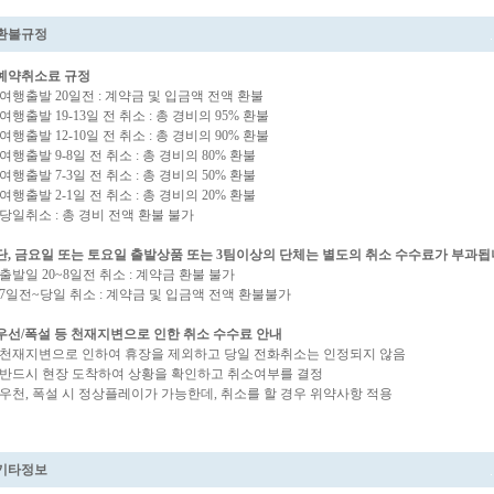
환불규정
예약취소료 규정
-여행출발 20일전 : 계약금 및 입금액 전액 환불
-여행출발 19-13일 전 취소 : 총 경비의 95% 환불
-여행출발 12-10일 전 취소 : 총 경비의 90% 환불
-여행출발 9-8일 전 취소 : 총 경비의 80% 환불
-여행출발 7-3일 전 취소 : 총 경비의 50% 환불
-여행출발 2-1일 전 취소 : 총 경비의 20% 환불
-당일취소 : 총 경비 전액 환불 불가
단, 금요일 또는 토요일 출발상품 또는 3팀이상의 단체는 별도의 취소 수수료가 부과됩
-출발일 20~8일전 취소 : 계약금 환불 불가
-7일전~당일 취소 : 계약금 및 입금액 전액 환불불가
우선/폭설 등 천재지변으로 인한 취소 수수료 안내
-천재지변으로 인하여 휴장을 제외하고 당일 전화취소는 인정되지 않음
-반드시 현장 도착하여 상황을 확인하고 취소여부를 결정
-우천, 폭설 시 정상플레이가 가능한데, 취소를 할 경우 위약사항 적용
기타정보