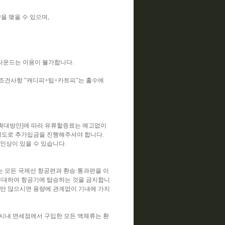
 맺을 수 있으며,
 라운드는 이용이 불가합니다.
조건사항 "캐디피+팁+카트피"는 홀수에
확대방안]에 따라 유류할증료는 예고없이
 별도로 추가입금을 진행해주셔야 합니다.
인상이 있을 수 있습니다.
 모든 국제선 항공편과 환승·통과편을 이
질을 휴대하여 항공기에 탑승하는 것을 금지합니
뜯지만 않으시면 용량에 관계없이 기내에 가지
는 시내 면세점에서 구입한 모든 액체류는 환