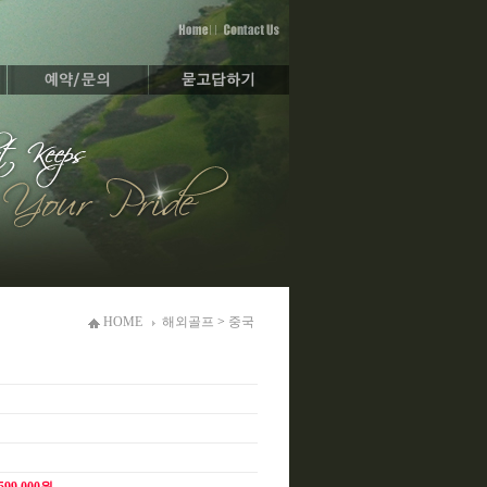
HOME
해외골프
>
중국