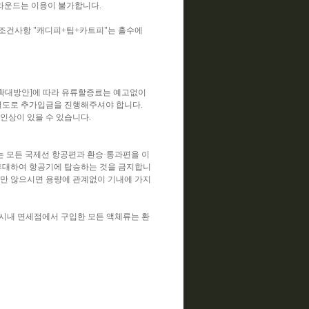
 라운드는 이용이 불가합니다.
조건사항 "캐디피+팁+카트피"는 홀수에
확대방안]에 따라 유류할증료는 예고없이
 별도로 추가입금을 진행해주셔야 합니다.
인상이 있을 수 있습니다.
 모든 국제선 항공편과 환승·통과편을 이
질을 휴대하여 항공기에 탑승하는 것을 금지합니
뜯지만 않으시면 용량에 관계없이 기내에 가지
는 시내 면세점에서 구입한 모든 액체류는 환