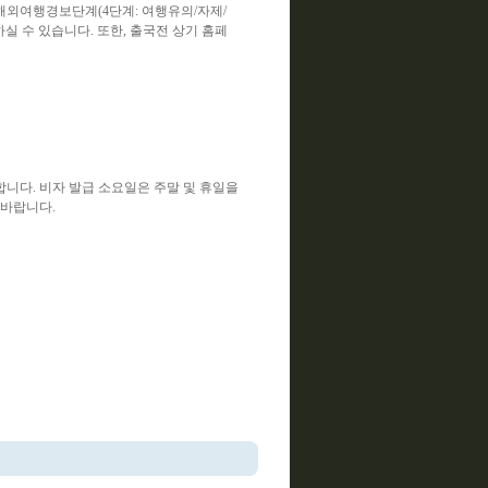
 해외여행경보단계(4단계: 여행유의/자제/
인하실 수 있습니다. 또한, 출국전 상기 홈페
합니다. 비자 발급 소요일은 주말 및 휴일을
 바랍니다.