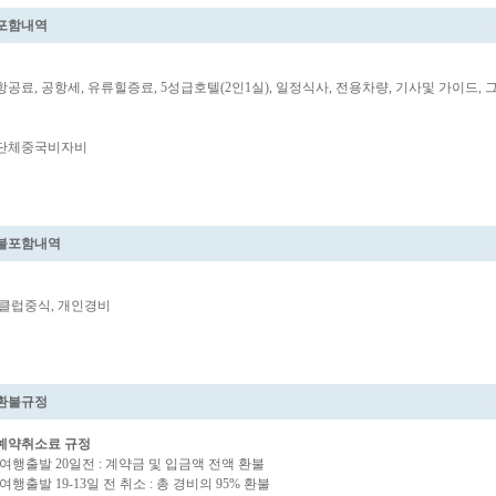
포함내역
항공료, 공항세, 유류힐증료, 5성급호텔(2인1실), 일정식사, 전용차량, 기사및 가이드,
단체중국비자비
불포함내역
클럽중식, 개인경비
환불규정
예약취소료 규정
-여행출발 20일전 : 계약금 및 입금액 전액 환불
-여행출발 19-13일 전 취소 : 총 경비의 95% 환불