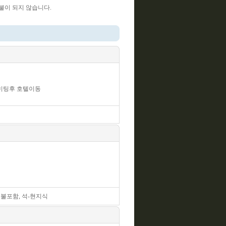
불이 되지 않습니다.
 미팅후 호텔이동
- 불포함, 석-현지식