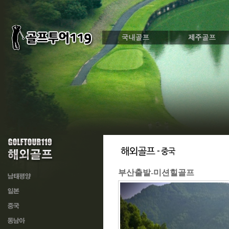
부산출발-미션힐골프