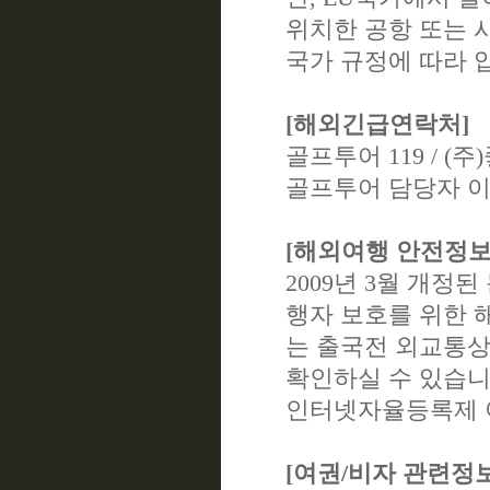
위치한 공항 또는 
국가 규정에 따라 
[해외긴급연락처]
골프투어 119 / (주)
골프투어 담당자 이태형 
[해외여행 안전정보
2009년 3월 개정
행자 보호를 위한 
는 출국전 외교통상부 
확인하실 수 있습니
인터넷자율등록제 
[여권/비자 관련정보