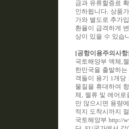
금과 유류할증료 확
인하됩니다. 상품가
가와 별도로 추가입
환율이 급격하게 
상이 있을 수 있습
[공항이용주의사항
국토해양부 액체,젤
한민국을 출발하는 
객들이 용기 1개당 1
물질을 휴대하여 항
체, 젤류 및 에어
만 않으시면 용량에
적지 도착시까지 절
국토해양부 http://www
단, EU국가에서 갈