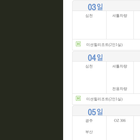
심천
셔틀차량
미션힐리조트(2인1실)
심천
셔틀차량
전용차량
미션힐리조트(2인1실)
광주
OZ 306
부산