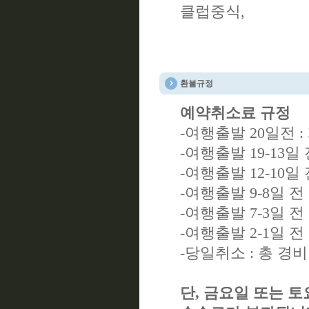
클럽중식,
환불규정
예약취소료 규정
-여행출발 20일전 
-여행출발 19-13일 
-여행출발 12-10일 
-여행출발 9-8일 전
-여행출발 7-3일 전
-여행출발 2-1일 전
-당일취소 : 총 경
단, 금요일 또는 