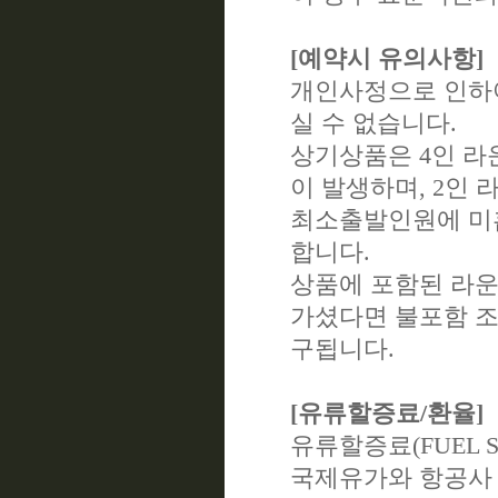
[예약시 유의사항]
개인사정으로 인하여
실 수 없습니다.
상기상품은 4인 라
이 발생하며, 2인
최소출발인원에 미흡
합니다.
상품에 포함된 라운
가셨다면 불포함 조
구됩니다.
[유류할증료/환율]
유류할증료(FUEL S
국제유가와 항공사