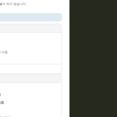
불이 되지 않습니다.
텔 이동
사
공원