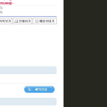
,299,000원~
5)
0)