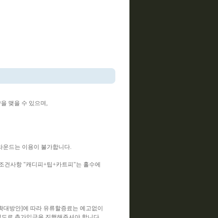
 맺을 수 있으며,
 라운드는 이용이 불가합니다.
조건사항 "캐디피+팁+카트피"는 홀수에
확대방안]에 따라 유류할증료는 예고없이
 별도로 추가입금을 진행해주셔야 합니다.