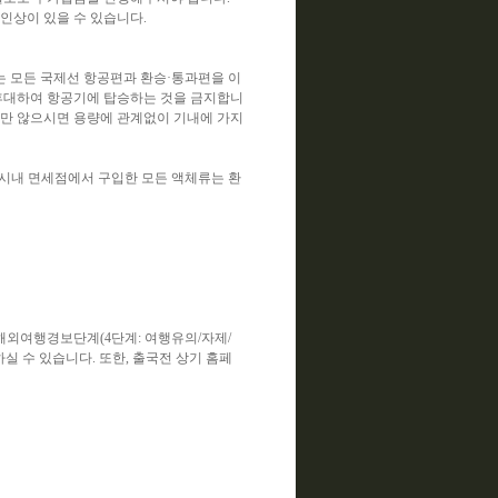
인상이 있을 수 있습니다.
 모든 국제선 항공편과 환승·통과편을 이
질을 휴대하여 항공기에 탑승하는 것을 금지합니
뜯지만 않으시면 용량에 관계없이 기내에 가지
는 시내 면세점에서 구입한 모든 액체류는 환
 해외여행경보단계(4단계: 여행유의/자제/
인하실 수 있습니다. 또한, 출국전 상기 홈페