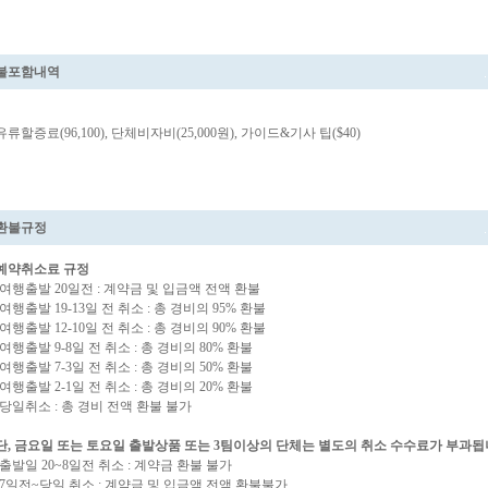
불포함내역
유류할증료(96,100), 단체비자비(25,000원), 가이드&기사 팁($40)
환불규정
예약취소료 규정
-여행출발 20일전 : 계약금 및 입금액 전액 환불
-여행출발 19-13일 전 취소 : 총 경비의 95% 환불
-여행출발 12-10일 전 취소 : 총 경비의 90% 환불
-여행출발 9-8일 전 취소 : 총 경비의 80% 환불
-여행출발 7-3일 전 취소 : 총 경비의 50% 환불
-여행출발 2-1일 전 취소 : 총 경비의 20% 환불
-당일취소 : 총 경비 전액 환불 불가
단, 금요일 또는 토요일 출발상품 또는 3팀이상의 단체는 별도의 취소 수수료가 부과됩
-출발일 20~8일전 취소 : 계약금 환불 불가
-7일전~당일 취소 : 계약금 및 입금액 전액 환불불가