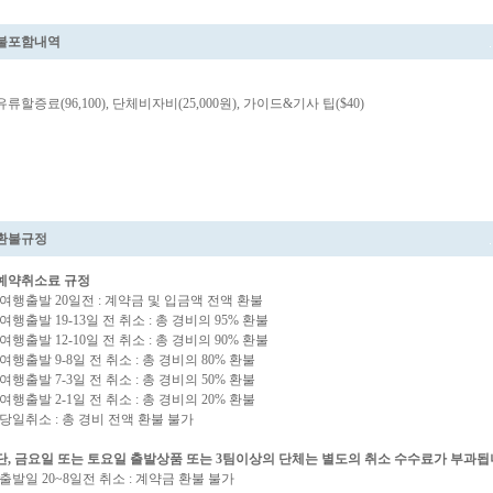
불포함내역
유류할증료(96,100), 단체비자비(25,000원), 가이드&기사 팁($40)
환불규정
예약취소료 규정
-여행출발 20일전 : 계약금 및 입금액 전액 환불
-여행출발 19-13일 전 취소 : 총 경비의 95% 환불
-여행출발 12-10일 전 취소 : 총 경비의 90% 환불
-여행출발 9-8일 전 취소 : 총 경비의 80% 환불
-여행출발 7-3일 전 취소 : 총 경비의 50% 환불
-여행출발 2-1일 전 취소 : 총 경비의 20% 환불
-당일취소 : 총 경비 전액 환불 불가
단, 금요일 또는 토요일 출발상품 또는 3팀이상의 단체는 별도의 취소 수수료가 부과됩
-출발일 20~8일전 취소 : 계약금 환불 불가