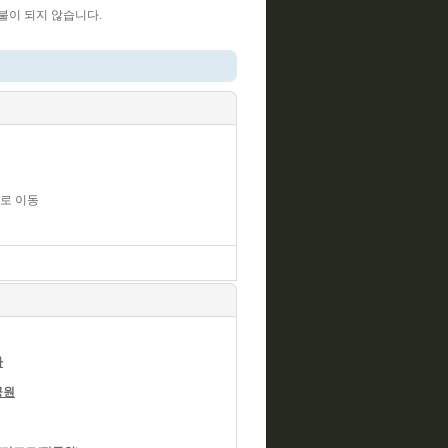
불이 되지 않습니다.
텔로 이동
사
공원