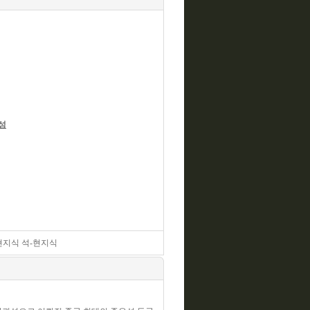
성
현지식 석-현지식