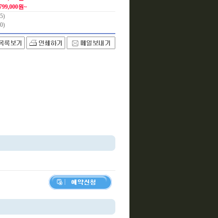
,799,000원~
5)
0)