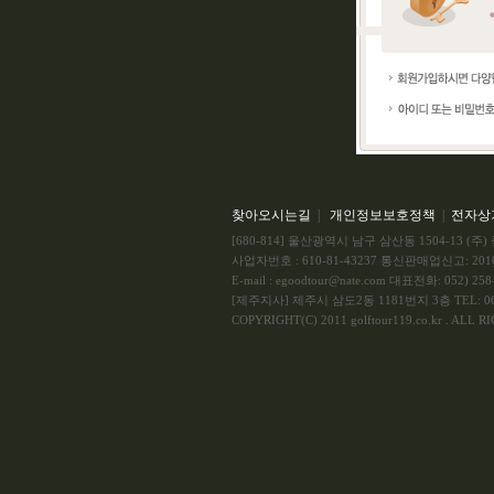
찾아오시는길
|
개인정보보호정책
|
전자상
[680-814] 울산광역시 남구 삼산동 1504-13 
사업자번호 : 610-81-43237 통신판매업신고: 201
E-mail : egoodtour@nate.com 대표전화: 052) 258-
[제주지사] 제주시 삼도2동 1181번지 3층 TEL: 064
COPYRIGHT(C) 2011 golftour119.co.kr . ALL 